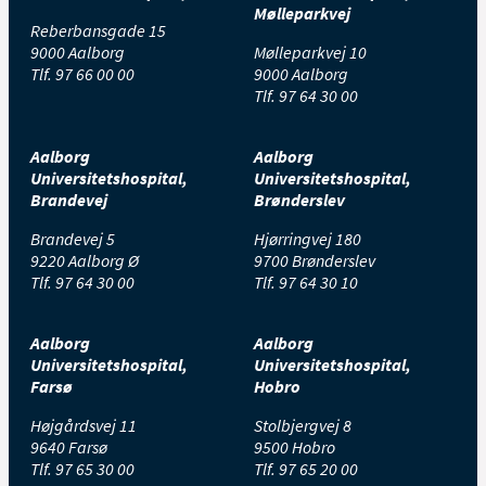
Mølleparkvej
Reberbansgade 15
9000 Aalborg
Mølleparkvej 10
Tlf.
97 66 00 00
9000 Aalborg
Tlf.
97 64 30 00
Aalborg
Aalborg
Universitetshospital,
Universitetshospital,
Brandevej
Brønderslev
Brandevej 5
Hjørringvej 180
9220 Aalborg Ø
9700 Brønderslev
Tlf.
97 64 30 00
Tlf.
97 64 30 10
Aalborg
Aalborg
Universitetshospital,
Universitetshospital,
Farsø
Hobro
Højgårdsvej 11
Stolbjergvej 8
9640 Farsø
9500 Hobro
Tlf.
97 65 30 00
Tlf.
97 65 20 00