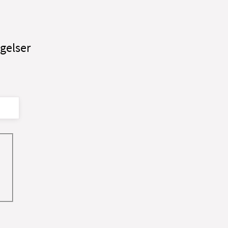
gelser
gheder