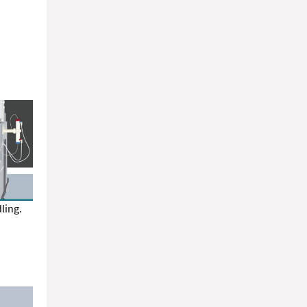
ling.