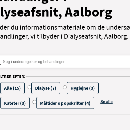
lyseafsnit, Aalborg
nder du informationsmateriale om de undersø
ndlinger, vi tilbyder i Dialyseafsnit, Aalborg.
ILTRER EFTER:
Alle (15)
Dialyse (7)
Hygiejne (3)
Se alle
Kateter (3)
Måltider og opskrifter (4)
filtrerings muli