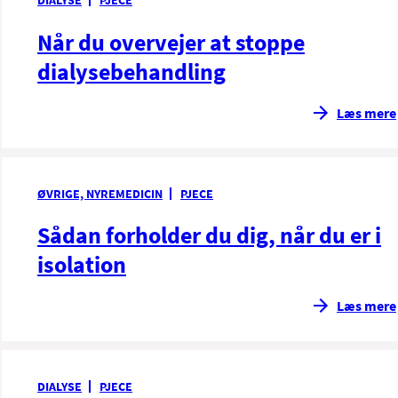
DIALYSE
PJECE
Når du overvejer at stoppe
dialysebehandling
Læs mere
ØVRIGE, NYREMEDICIN
PJECE
Sådan forholder du dig, når du er i
isolation
Læs mere
DIALYSE
PJECE