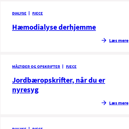
DIALYSE
PJECE
Hæmodialyse derhjemme
Læs mere
MÅLTIDER OG OPSKRIFTER
PJECE
Jordbæropskrifter, når du er
nyresyg
Læs mere