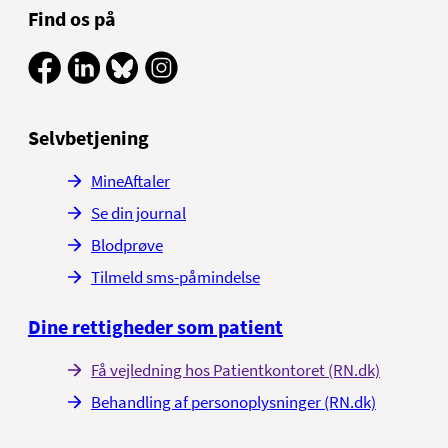
Find os på
Selvbetjening
MineAftaler
Se din journal
Blodprøve
Tilmeld sms-påmindelse
Dine rettigheder som patient
Få vejledning hos Patientkontoret (RN.dk)
Behandling af personoplysninger (RN.dk)