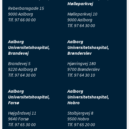
Mølleparkvej
Reberbansgade 15
9000 Aalborg
Mølleparkvej 10
Tlf.
97 66 00 00
9000 Aalborg
Tlf.
97 64 30 00
Aalborg
Aalborg
Universitetshospital,
Universitetshospital,
Brandevej
Brønderslev
Brandevej 5
Hjørringvej 180
9220 Aalborg Ø
9700 Brønderslev
Tlf.
97 64 30 00
Tlf.
97 64 30 10
Aalborg
Aalborg
Universitetshospital,
Universitetshospital,
Farsø
Hobro
Højgårdsvej 11
Stolbjergvej 8
9640 Farsø
9500 Hobro
Tlf.
97 65 30 00
Tlf.
97 65 20 00