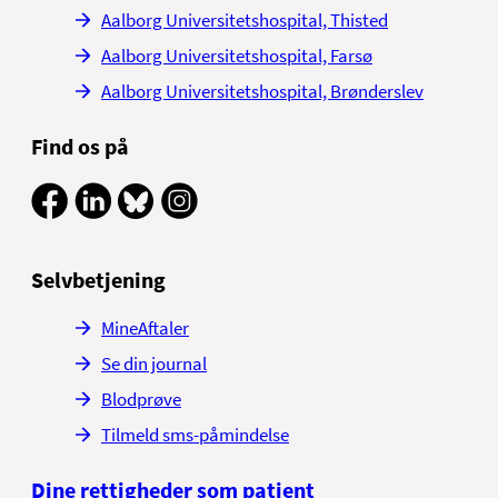
Aalborg Universitetshospital, Thisted
Aalborg Universitetshospital, Farsø
Aalborg Universitetshospital, Brønderslev
Find os på
Selvbetjening
MineAftaler
Se din journal
Blodprøve
Tilmeld sms-påmindelse
Dine rettigheder som patient