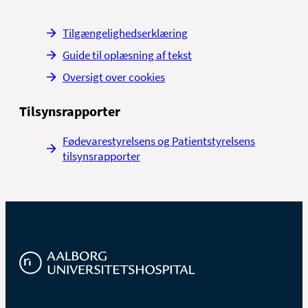
Tilgængelighedserklæring
Guide til oplæsning af tekst
Oversigt over cookies
Tilsynsrapporter
Fødevarestyrelsens og Patientstyrelsens
tilsynsrapporter