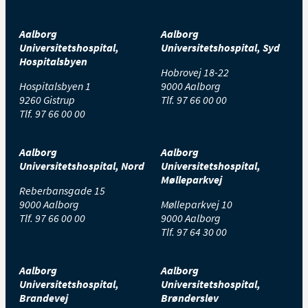
Aalborg
Aalborg
Universitetshospital,
Universitetshospital, Syd
Hospitalsbyen
Hobrovej 18-22
Hospitalsbyen 1
9000 Aalborg
9260 Gistrup
Tlf.
97 66 00 00
Tlf.
97 66 00 00
Aalborg
Aalborg
Universitetshospital, Nord
Universitetshospital,
Mølleparkvej
Reberbansgade 15
9000 Aalborg
Mølleparkvej 10
Tlf.
97 66 00 00
9000 Aalborg
Tlf.
97 64 30 00
Aalborg
Aalborg
Universitetshospital,
Universitetshospital,
Brandevej
Brønderslev