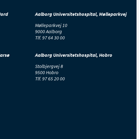
Nord
Aalborg Universitetshospital, Mølleparkvej
Mølleparkvej 10
9000 Aalborg
Tlf.
97 64 30 00
Farsø
Aalborg Universitetshospital, Hobro
Stolbjergvej 8
9500 Hobro
Tlf.
97 65 20 00