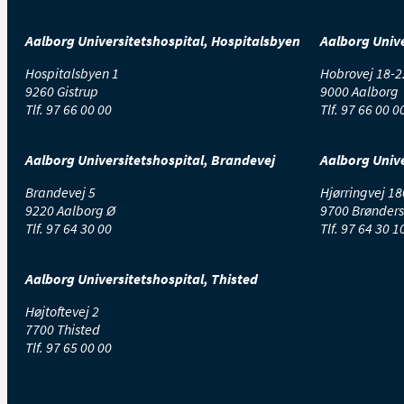
Aalborg Universitetshospital, Hospitalsbyen
Aalborg Unive
Hospitalsbyen 1
Hobrovej 18-2
9260 Gistrup
9000 Aalborg
Tlf.
97 66 00 00
Tlf.
97 66 00 0
Aalborg Universitetshospital, Brandevej
Aalborg Unive
Brandevej 5
Hjørringvej 18
9220 Aalborg Ø
9700 Brønders
Tlf.
97 64 30 00
Tlf.
97 64 30 1
Aalborg Universitetshospital, Thisted
Højtoftevej 2
7700 Thisted
Tlf.
97 65 00 00