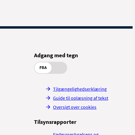
Adgang med tegn
FRA
Tilgængelighedserklæring
Guide til oplæsning af tekst
Oversigt over cookies
Tilsynsrapporter
Fødevarestyrelsens og