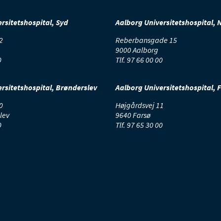
rsitetshospital, Syd
Aalborg Universitetshospital, 
2
Reberbansgade 15
9000 Aalborg
0
Tlf.
97 66 00 00
rsitetshospital, Brønderslev
Aalborg Universitetshospital, 
0
Højgårdsvej 11
lev
9640 Farsø
0
Tlf.
97 65 30 00