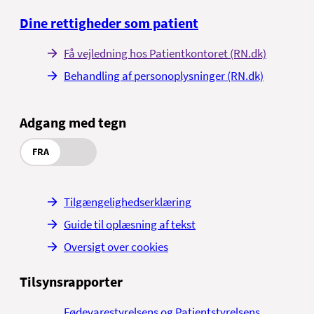
Dine rettigheder som patient
Få vejledning hos Patientkontoret (RN.dk)
Behandling af personoplysninger (RN.dk)
Adgang med tegn
FRA
Tilgængelighedserklæring
Guide til oplæsning af tekst
Oversigt over cookies
Tilsynsrapporter
Fødevarestyrelsens og Patientstyrelsens