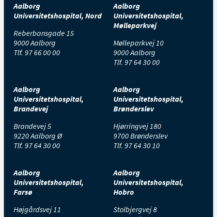
Aalborg
Aalborg
Universitetshospital, Nord
Universitetshospital,
Mølleparkvej
Reberbansgade 15
9000 Aalborg
Mølleparkvej 10
Tlf.
97 66 00 00
9000 Aalborg
Tlf.
97 64 30 00
Aalborg
Aalborg
Universitetshospital,
Universitetshospital,
Brandevej
Brønderslev
Brandevej 5
Hjørringvej 180
9220 Aalborg Ø
9700 Brønderslev
Tlf.
97 64 30 00
Tlf.
97 64 30 10
Aalborg
Aalborg
Universitetshospital,
Universitetshospital,
Farsø
Hobro
Højgårdsvej 11
Stolbjergvej 8