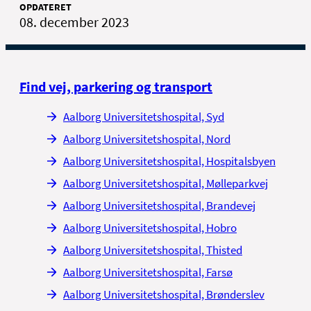
OPDATERET
08. december 2023
Find vej, parkering og transport
Aalborg Universitetshospital, Syd
Aalborg Universitetshospital, Nord
Aalborg Universitetshospital, Hospitalsbyen
Aalborg Universitetshospital, Mølleparkvej
Aalborg Universitetshospital, Brandevej
Aalborg Universitetshospital, Hobro
Aalborg Universitetshospital, Thisted
Aalborg Universitetshospital, Farsø
Aalborg Universitetshospital, Brønderslev