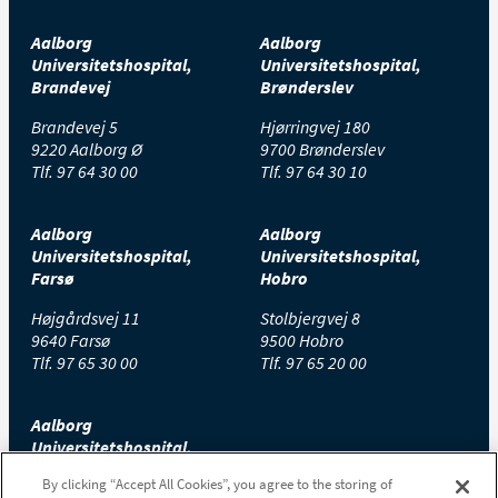
Aalborg
Aalborg
Universitetshospital,
Universitetshospital,
Brandevej
Brønderslev
Brandevej 5
Hjørringvej 180
9220 Aalborg Ø
9700 Brønderslev
Tlf.
97 64 30 00
Tlf.
97 64 30 10
Aalborg
Aalborg
Universitetshospital,
Universitetshospital,
Farsø
Hobro
Højgårdsvej 11
Stolbjergvej 8
9640 Farsø
9500 Hobro
Tlf.
97 65 30 00
Tlf.
97 65 20 00
Aalborg
Universitetshospital,
Thisted
By clicking “Accept All Cookies”, you agree to the storing of