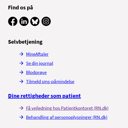
Find os på
Selvbetjening
MineAftaler
Se din journal
Blodprøve
Tilmeld sms-påmindelse
Dine rettigheder som patient
Få vejledning hos Patientkontoret (RN.dk)
Behandling af personoplysninger (RN.dk)