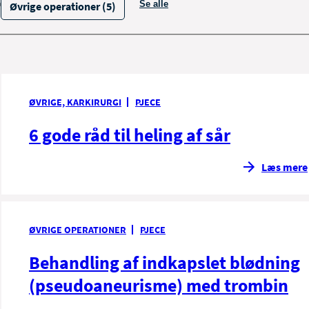
Se alle
Øvrige operationer (5)
filtrerings muligheder
ØVRIGE, KARKIRURGI
PJECE
6 gode råd til heling af sår
Læs mere
ØVRIGE OPERATIONER
PJECE
Behandling af indkapslet blødning
(pseudoaneurisme) med trombin