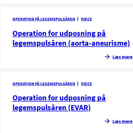
OPERATION PÅ LEGEMSPULSÅREN
PJECE
Operation for udposning på
legemspulsåren (aorta-aneurisme)
Læs mere
OPERATION PÅ LEGEMSPULSÅREN
PJECE
Operation for udposning på
legemspulsåren (EVAR)
Læs mere