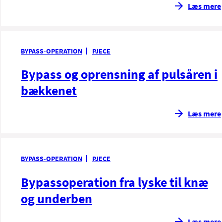
Læs mere
BYPASS-OPERATION
PJECE
Bypass og oprensning af pulsåren i
bækkenet
Læs mere
BYPASS-OPERATION
PJECE
Bypassoperation fra lyske til knæ
og underben
Læs mere