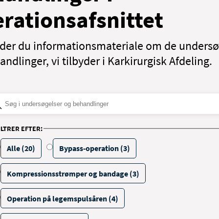
rationsafsnittet
nder du informationsmateriale om de undersø
ndlinger, vi tilbyder i Karkirurgisk Afdeling.
ILTRER EFTER:
Alle (20)
Bypass-operation (3)
Kompressionsstrømper og bandage (3)
Operation på legemspulsåren (4)