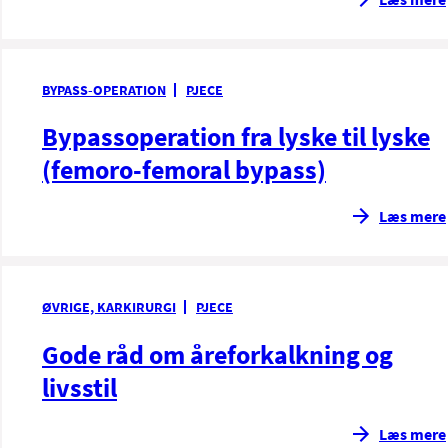
BYPASS-OPERATION
PJECE
Bypassoperation fra lyske til lyske
(femoro-femoral bypass)
Læs mere
ØVRIGE, KARKIRURGI
PJECE
Gode råd om åreforkalkning og
livsstil
Læs mere