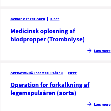
ØVRIGE OPERATIONER
PJECE
Medicinsk opløsning af
blodpropper (Trombolyse)
Læs mere
OPERATION PÅ LEGEMSPULSÅREN
PJECE
Operation for forkalkning af
legemspulsåren (aorta)
Læs mere