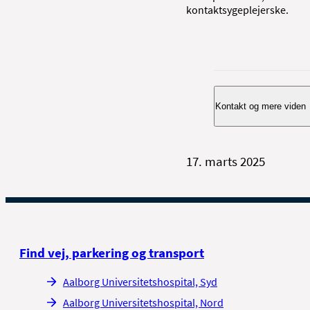
kontaktsygeplejerske.
Kontakt og mere viden
17. marts 2025
Har du spørgsmål, er
Gynækologisk Am
Tlf. 97 65 00 80
Vi træffes bedst: M
Find vej, parkering og transport
Aalborg Universitetshospital, Syd
Aalborg Universitetshospital, Nord