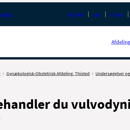
Kontakt
Job
Presse
faglige
Afdelin
r
Gynækologisk-Obstetrisk Afdeling, Thisted
Undersøgelser og
ehandler du vulvodyn
r