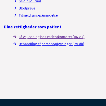
Se din journal
Blodprøve
Tilmeld sms-påmindelse
Dine rettigheder som patient
Få vejledning hos Patientkontoret (RN.dk)
Behandling af personoplysninger (RN.dk)