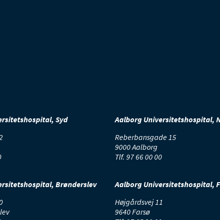
rsitetshospital, Syd
Aalborg Universitetshospital, 
2
Reberbansgade 15
9000 Aalborg
0
Tlf.
97 66 00 00
rsitetshospital, Brønderslev
Aalborg Universitetshospital, 
0
Højgårdsvej 11
lev
9640 Farsø