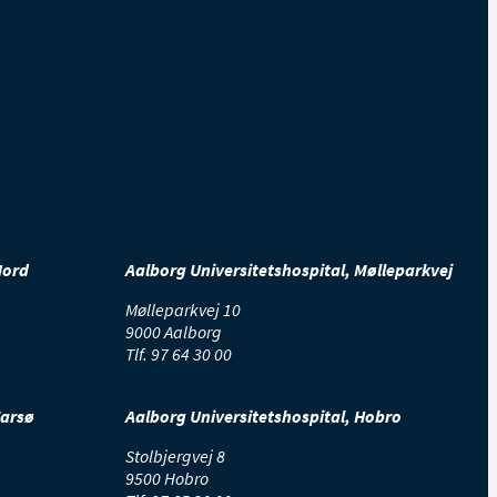
Nord
Aalborg Universitetshospital, Mølleparkvej
Mølleparkvej 10
9000 Aalborg
Tlf.
97 64 30 00
Farsø
Aalborg Universitetshospital, Hobro
Stolbjergvej 8
9500 Hobro