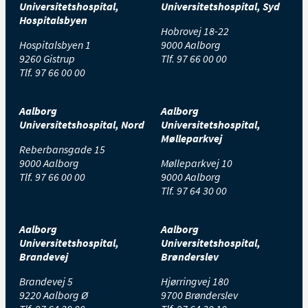
Universitetshospital,
Universitetshospital, Syd
Hospitalsbyen
Hobrovej 18-22
Hospitalsbyen 1
9000 Aalborg
9260 Gistrup
Tlf.
97 66 00 00
Tlf.
97 66 00 00
Sådan laver du øvelser for musklerne på
Aalborg
Aalborg
lårets yderside
Universitetshospital, Nord
Universitetshospital,
Mølleparkvej
Reberbansgade 15
Øvelse 4
9000 Aalborg
Mølleparkvej 10
Sid med ret ryg på kanten af stolen med
Tlf.
97 66 00 00
9000 Aalborg
fødderne fladt i gulvet.
Tlf.
97 64 30 00
Placér et håndklæde omkring knæene
Hold fast på håndklædet med hænderne.
Spænd muskelkorsettet.
Aalborg
Aalborg
Pres knæene ud mod håndklædet.
Universitetshospital,
Universitetshospital,
Hold spændingen i 5-10 sekunder, træk
Brandevej
Brønderslev
vejret roligt imens.
Brandevej 5
Hjørringvej 180
Gentag øvelsen 8-10 gange.
9220 Aalborg Ø
9700 Brønderslev