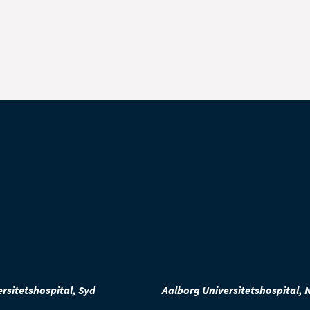
ng til
rsitetshospital, Syd
Aalborg Universitetshospital, 