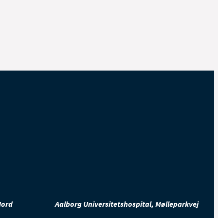
Nord
Aalborg Universitetshospital, Mølleparkvej