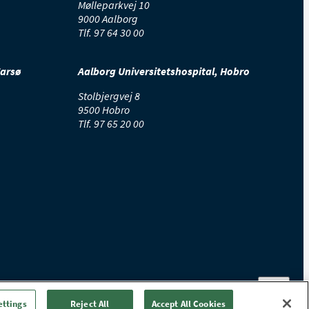
Mølleparkvej 10
9000 Aalborg
Tlf.
97 64 30 00
Farsø
Aalborg Universitetshospital, Hobro
Stolbjergvej 8
9500 Hobro
Tlf.
97 65 20 00
ettings
Reject All
Accept All Cookies