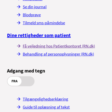
Se din journal
Blodprøve
Tilmeld sms-påmindelse
Dine rettigheder som patient
Få vejledning hos Patientkontoret (RN.dk)
Behandling af personoplysninger (RN.dk)
Adgang med tegn
FRA
Tilgængelighedserklæring
Guide til oplæsning af tekst