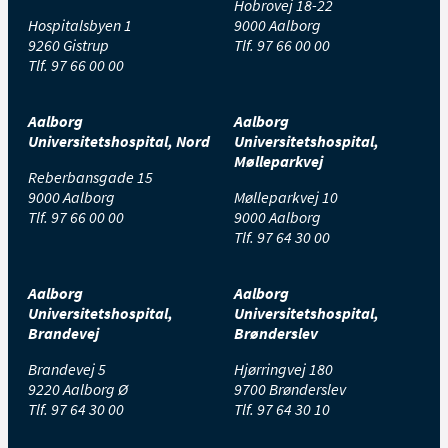
Hobrovej 18-22
Hospitalsbyen 1
9000 Aalborg
9260 Gistrup
Tlf.
97 66 00 00
Tlf.
97 66 00 00
Aalborg
Aalborg
Universitetshospital, Nord
Universitetshospital,
Mølleparkvej
Reberbansgade 15
9000 Aalborg
Mølleparkvej 10
Tlf.
97 66 00 00
9000 Aalborg
Tlf.
97 64 30 00
Aalborg
Aalborg
Universitetshospital,
Universitetshospital,
Brandevej
Brønderslev
Brandevej 5
Hjørringvej 180
9220 Aalborg Ø
9700 Brønderslev
Tlf.
97 64 30 00
Tlf.
97 64 30 10