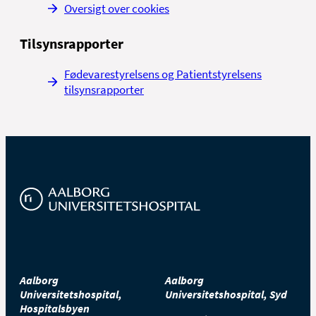
Oversigt over cookies
Tilsynsrapporter
Fødevarestyrelsens og Patientstyrelsens
tilsynsrapporter
Aalborg
Aalborg
Universitetshospital,
Universitetshospital, Syd
Hospitalsbyen