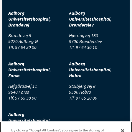
Aalborg
Aalborg
Universitetshospital,
Universitetshospital,
Brandevej
Brønderslev
Brandevej 5
Hjørringvej 180
9220 Aalborg Ø
9700 Brønderslev
Tlf.
97 64 30 00
Tlf.
97 64 30 10
Aalborg
Aalborg
Universitetshospital,
Universitetshospital,
Farsø
Hobro
Højgårdsvej 11
Stolbjergvej 8
9640 Farsø
9500 Hobro
Tlf.
97 65 30 00
Tlf.
97 65 20 00
Aalborg
Universitetshospital,
Thisted
By clicking “Accept All Cookies”, you agree to the storing of