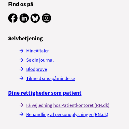
Find os på
Selvbetjening
MineAftaler
Se din journal
Blodprøve
Tilmeld sms-påmindelse
Dine rettigheder som patient
Få vejledning hos Patientkontoret (RN.dk)
Behandling af personoplysninger (RN.dk)