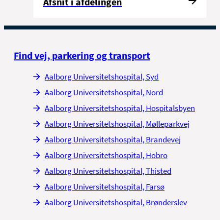
Afsnit i afdelingen
Find vej, parkering og transport
Aalborg Universitetshospital, Syd
Aalborg Universitetshospital, Nord
Aalborg Universitetshospital, Hospitalsbyen
Aalborg Universitetshospital, Mølleparkvej
Aalborg Universitetshospital, Brandevej
Aalborg Universitetshospital, Hobro
Aalborg Universitetshospital, Thisted
Aalborg Universitetshospital, Farsø
Aalborg Universitetshospital, Brønderslev