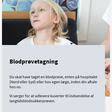
Blodprøvetagning
Du skal have taget en blodprøve, enten på hospitalet
(Nord eller Syd) eller hos egen læge, inden din aftale
hos os.
Vi sørger for at udlevere kuverter til indsendelse af
langtidsblodsukkerprøven.