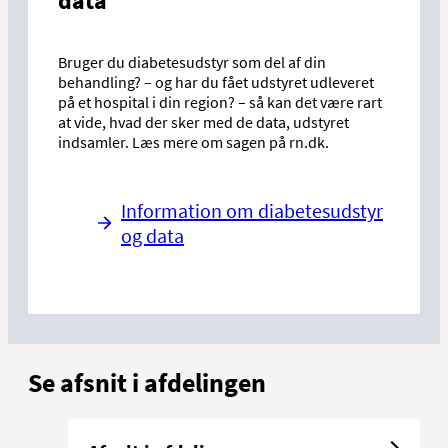
data
Bruger du diabetesudstyr som del af din
behandling? – og har du fået udstyret udleveret
på et hospital i din region? – så kan det være rart
at vide, hvad der sker med de data, udstyret
indsamler. Læs mere om sagen på rn.dk.
Information om diabetesudstyr
og data
Se afsnit i afdelingen