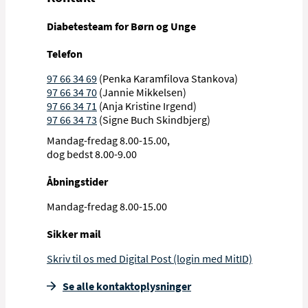
Diabetesteam for Børn og Unge
Telefon
97 66 34 69
(Penka Karamfilova Stankova)
97 66 34 70
(Jannie Mikkelsen)
97 66 34 71
(Anja Kristine Irgend)
97 66 34 73
(Signe Buch Skindbjerg)
Mandag-fredag 8.00-15.00,
dog bedst 8.00-9.00
Åbningstider
Mandag-fredag 8.00-15.00
Sikker mail
Skriv til os med Digital Post (login med MitID)
Se alle kontakt­oplysninger