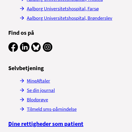
Aalborg Universitetshospital, Farsø
Aalborg Universitetshospital, Brønderslev
Find os på
Selvbetjening
MineAftaler
Se din journal
Blodprøve
Tilmeld sms-påmindelse
Dine rettigheder som patient