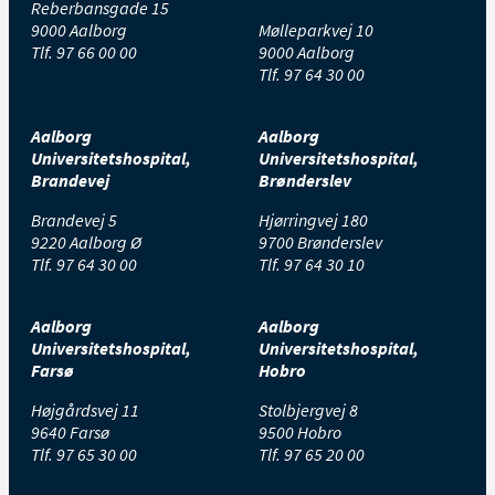
Reberbansgade 15
9000 Aalborg
Mølleparkvej 10
Tlf.
97 66 00 00
9000 Aalborg
Tlf.
97 64 30 00
Aalborg
Aalborg
Universitetshospital,
Universitetshospital,
Brandevej
Brønderslev
Brandevej 5
Hjørringvej 180
9220 Aalborg Ø
9700 Brønderslev
Tlf.
97 64 30 00
Tlf.
97 64 30 10
Aalborg
Aalborg
Universitetshospital,
Universitetshospital,
Farsø
Hobro
Højgårdsvej 11
Stolbjergvej 8
9640 Farsø
9500 Hobro
Tlf.
97 65 30 00
Tlf.
97 65 20 00