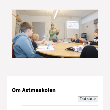
Om Astmaskolen
Fold alle ud