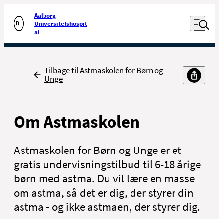
Luk naviga
Udfør søgning
Aalborg
Åben nav
Universitetshospit
Gå til forsiden
al
Tilbage
Tilbage til Astmaskolen for Børn og
Unge
Om Astmaskolen
Astmaskolen for Børn og Unge er et
gratis undervisningstilbud til 6-18 årige
børn med astma. Du vil lære en masse
om astma, så det er dig, der styrer din
astma - og ikke astmaen, der styrer dig.