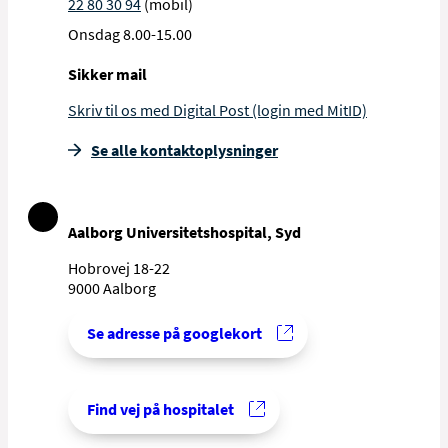
22 80 30 94
(mobil)
Onsdag 8.00-15.00
Sikker mail
Anne Sofie Städe Winneche
Skriv til os med Digital Post (login med MitID)
SYGEPLEJERSKE
Se alle kontakt­oplysninger
Aalborg Universitetshospital, Syd
Hobrovej 18-22
9000 Aalborg
Se adresse på googlekort
Find vej på hospitalet