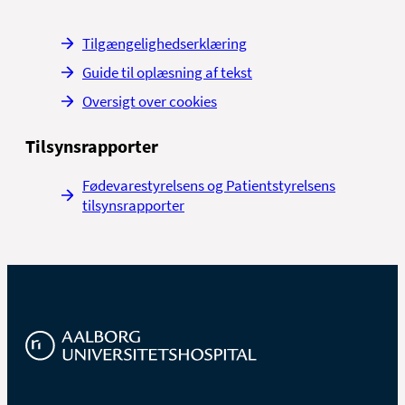
Tilgængelighedserklæring
Guide til oplæsning af tekst
Oversigt over cookies
Tilsynsrapporter
Fødevarestyrelsens og Patientstyrelsens
tilsynsrapporter