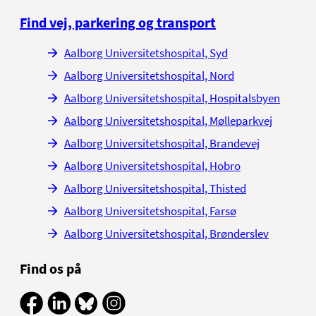
Tlf. 97 66 66 60
Find vej, parkering og transport
Vi træffes bedst: Mandag – fredag 8.00 – 9.00
Aalborg Universitetshospital, Syd
Aalborg Universitetshospital, Nord
Aalborg Universitetshospital, Hospitalsbyen
Aalborg Universitetshospital, Mølleparkvej
Aalborg Universitetshospital, Brandevej
Aalborg Universitetshospital, Hobro
Aalborg Universitetshospital, Thisted
Aalborg Universitetshospital, Farsø
Aalborg Universitetshospital, Brønderslev
Find os på