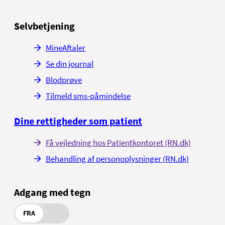
Selvbetjening
MineAftaler
Se din journal
Blodprøve
Tilmeld sms-påmindelse
Dine rettigheder som patient
Få vejledning hos Patientkontoret (RN.dk)
Behandling af personoplysninger (RN.dk)
Adgang med tegn
FRA