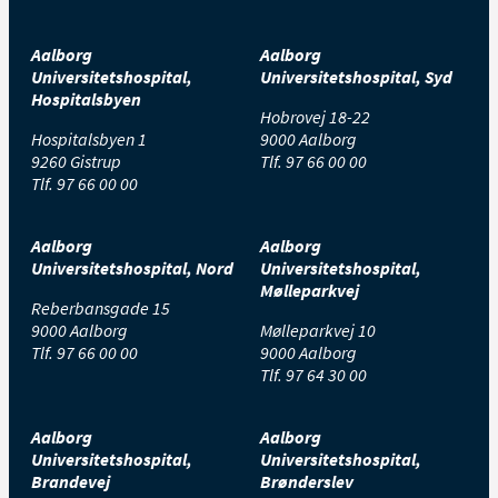
Aalborg
Aalborg
Universitetshospital,
Universitetshospital, Syd
Hospitalsbyen
Hobrovej 18-22
Hospitalsbyen 1
9000 Aalborg
9260 Gistrup
Tlf.
97 66 00 00
Tlf.
97 66 00 00
Aalborg
Aalborg
Universitetshospital, Nord
Universitetshospital,
Mølleparkvej
Reberbansgade 15
9000 Aalborg
Mølleparkvej 10
Tlf.
97 66 00 00
9000 Aalborg
Tlf.
97 64 30 00
Aalborg
Aalborg
Universitetshospital,
Universitetshospital,
Brandevej
Brønderslev