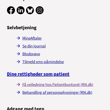
Selvbetjening
MineAftaler
Se din journal
Blodprøve
Tilmeld sms-påmindelse
Dine rettigheder som patient
Få vejledning hos Patientkontoret (RN.dk)
Behandling af personoplysninger (RN.dk)
Adgang med tegn