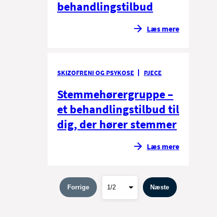
behandlingstilbud
Læs mere
SKIZOFRENI OG PSYKOSE
PJECE
Stemmehørergruppe –
et behandlingstilbud til
dig, der hører stemmer
Læs mere
Forrige
Næste