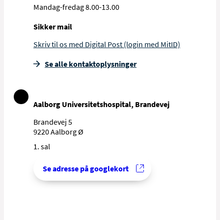
Mandag-fredag 8.00-13.00
Sikker mail
Skriv til os med Digital Post (login med MitID)
Se alle kontakt­oplysninger
Aalborg Universitetshospital, Brandevej
Brandevej 5
9220 Aalborg Ø
1. sal
Se adresse på googlekort