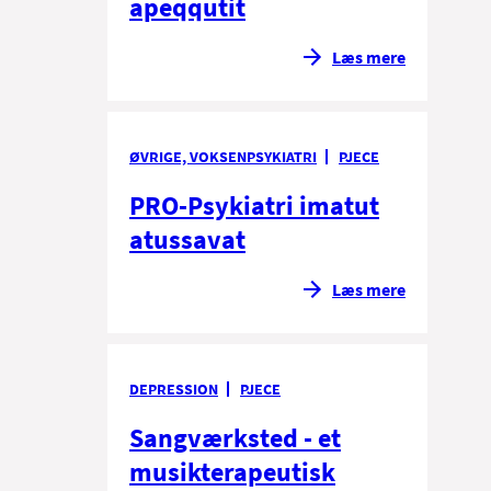
apeqqutit
Læs mere
ØVRIGE, VOKSENPSYKIATRI
PJECE
PRO-Psykiatri imatut
atussavat
Læs mere
DEPRESSION
PJECE
Sangværksted - et
musikterapeutisk