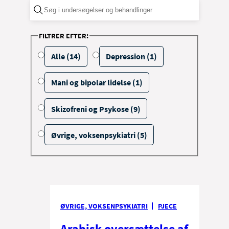
FILTRER EFTER:
Alle (14)
Depression (1)
Mani og bipolar lidelse (1)
Skizofreni og Psykose (9)
Øvrige, voksenpsykiatri (5)
ØVRIGE, VOKSENPSYKIATRI
PJECE
Arabisk oversættelse af