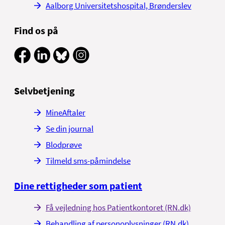
Aalborg Universitetshospital, Brønderslev
Find os på
Selvbetjening
MineAftaler
Se din journal
Blodprøve
Tilmeld sms-påmindelse
Dine rettigheder som patient
Få vejledning hos Patientkontoret (RN.dk)
Behandling af personoplysninger (RN.dk)