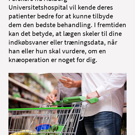
Nyheder
Universitetshospital vil kende deres
Om Aalborg Universitetshospital
patienter bedre for at kunne tilbyde
English
dem den bedste behandling. I fremtiden
kan det betyde, at lægen skeler til dine
indkøbsvaner eller træningsdata, når
han eller hun skal vurdere, om en
knæoperation er noget for dig.