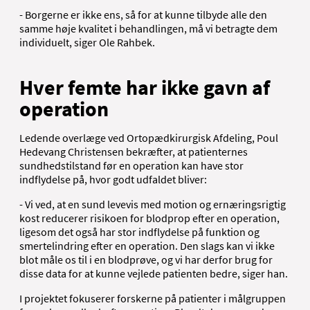
- Borgerne er ikke ens, så for at kunne tilbyde alle den
samme høje kvalitet i behandlingen, må vi betragte dem
individuelt, siger Ole Rahbek.
Hver femte har ikke gavn af
operation
Ledende overlæge ved Ortopædkirurgisk Afdeling, Poul
Hedevang Christensen bekræfter, at patienternes
sundhedstilstand før en operation kan have stor
indflydelse på, hvor godt udfaldet bliver:
- Vi ved, at en sund levevis med motion og ernæringsrigtig
kost reducerer risikoen for blodprop efter en operation,
ligesom det også har stor indflydelse på funktion og
smertelindring efter en operation. Den slags kan vi ikke
blot måle os til i en blodprøve, og vi har derfor brug for
disse data for at kunne vejlede patienten bedre, siger han.
I projektet fokuserer forskerne på patienter i målgruppen