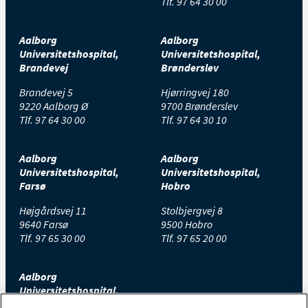
Tlf.
97 64 30 00
Aalborg
Aalborg
Universitetshospital,
Universitetshospital,
Brandevej
Brønderslev
Brandevej 5
Hjørringvej 180
9220 Aalborg Ø
9700 Brønderslev
Tlf.
97 64 30 00
Tlf.
97 64 30 10
Aalborg
Aalborg
Universitetshospital,
Universitetshospital,
Farsø
Hobro
Højgårdsvej 11
Stolbjergvej 8
9640 Farsø
9500 Hobro
Tlf.
97 65 30 00
Tlf.
97 65 20 00
Aalborg
Universitetshospital,
Thisted