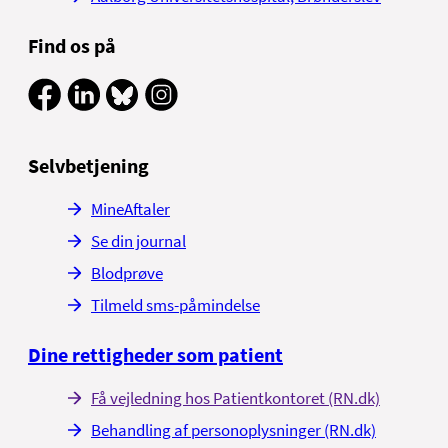
Find os på
Selvbetjening
MineAftaler
Se din journal
Blodprøve
Tilmeld sms-påmindelse
Dine rettigheder som patient
Få vejledning hos Patientkontoret (RN.dk)
Behandling af personoplysninger (RN.dk)