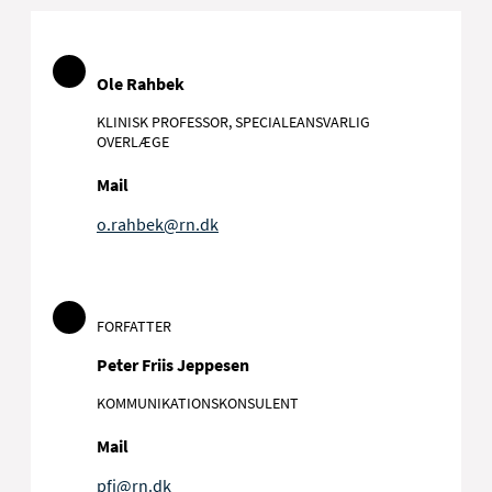
Ole Rahbek
KLINISK PROFESSOR, SPECIALEANSVARLIG
OVERLÆGE
Mail
o.rahbek@rn.dk
FORFATTER
Peter Friis Jeppesen
KOMMUNIKATIONSKONSULENT
Mail
pfj@rn.dk