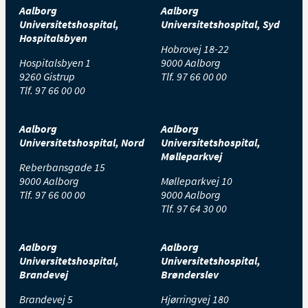
Aalborg
Aalborg
Universitetshospital,
Universitetshospital, Syd
Hospitalsbyen
Hobrovej 18-22
Hospitalsbyen 1
9000 Aalborg
9260 Gistrup
Tlf.
97 66 00 00
Tlf.
97 66 00 00
Aalborg
Aalborg
Universitetshospital, Nord
Universitetshospital,
Mølleparkvej
Reberbansgade 15
9000 Aalborg
Mølleparkvej 10
Tlf.
97 66 00 00
9000 Aalborg
Tlf.
97 64 30 00
Aalborg
Aalborg
Universitetshospital,
Universitetshospital,
Brandevej
Brønderslev
Brandevej 5
Hjørringvej 180