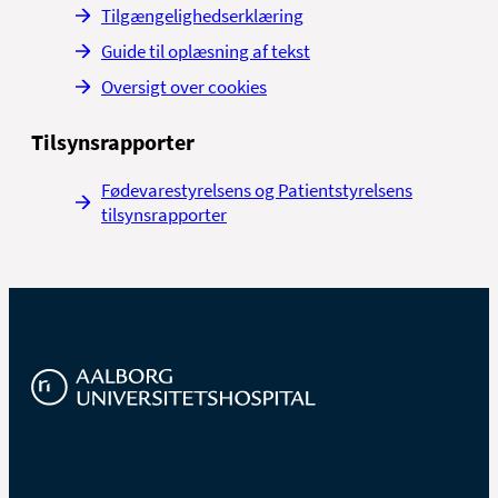
Tilgængelighedserklæring
Guide til oplæsning af tekst
Oversigt over cookies
Tilsynsrapporter
Fødevarestyrelsens og Patientstyrelsens
tilsynsrapporter