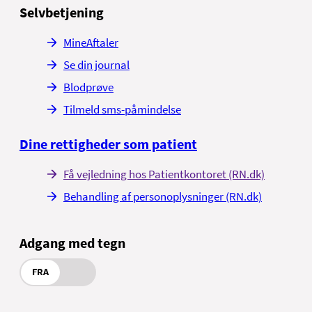
Selvbetjening
MineAftaler
Se din journal
Blodprøve
Tilmeld sms-påmindelse
Dine rettigheder som patient
Få vejledning hos Patientkontoret (RN.dk)
Behandling af personoplysninger (RN.dk)
Adgang med tegn
FRA