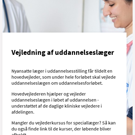
Vejledning af uddannelseslæger
Nyansatte læger i uddannelsesstilling får tildelt en
hovedvejleder, som under hele forløbet skal vejlede
uddannelseslægen om uddannelsesforløbet.
Hovedvejlederen hjælper og vejleder
uddannelseslægen i løbet af uddannelsen -
understøttet af de daglige kliniske vejledere i
afdelingen.
Mangler du vejlederkursus for speciallæger? Så kan
du også finde link til de kurser, der løbende bliver
afholdt.