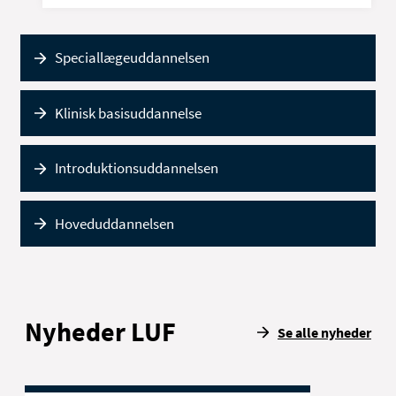
Speciallægeuddannelsen
Klinisk basisuddannelse
Introduktionsuddannelsen
Hoveduddannelsen
Nyheder LUF
Se alle nyheder