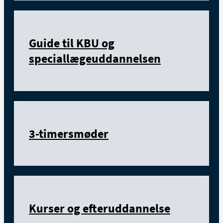
Guide til KBU og
speciallægeuddannelsen
3-timersmøder
Kurser og efteruddannelse