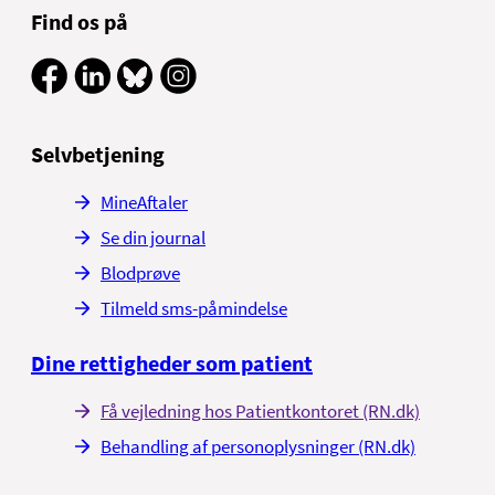
Find os på
Selvbetjening
MineAftaler
Se din journal
Blodprøve
Tilmeld sms-påmindelse
Dine rettigheder som patient
Få vejledning hos Patientkontoret (RN.dk)
Behandling af personoplysninger (RN.dk)