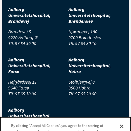
Aalborg
Aalborg
Universitetshospital,
Universitetshospital,
Brandevej
Brønderslev
Brandevej 5
Hjørringvej 180
9220 Aalborg Ø
9700 Brønderslev
Tlf.
97 64 30 00
Tlf.
97 64 30 10
Aalborg
Aalborg
Universitetshospital,
Universitetshospital,
Farsø
Hobro
Højgårdsvej 11
Stolbjergvej 8
9640 Farsø
9500 Hobro
Tlf.
97 65 30 00
Tlf.
97 65 20 00
Aalborg
Universitetshospital,
Thisted
By clicking “Accept All Cookies”, you agree to the storing of