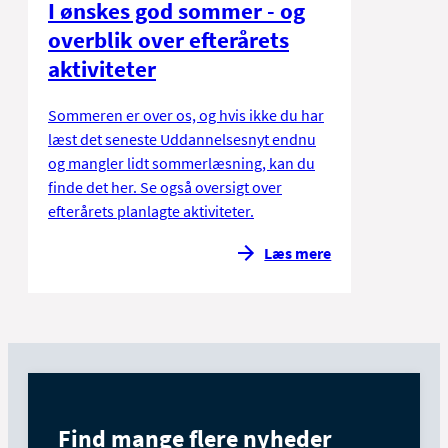
I ønskes god sommer - og
overblik over efterårets
aktiviteter
Sommeren er over os, og hvis ikke du har
læst det seneste Uddannelsesnyt endnu
og mangler lidt sommerlæsning, kan du
finde det her. Se også oversigt over
efterårets planlagte aktiviteter.
Læs mere
Find mange flere nyheder