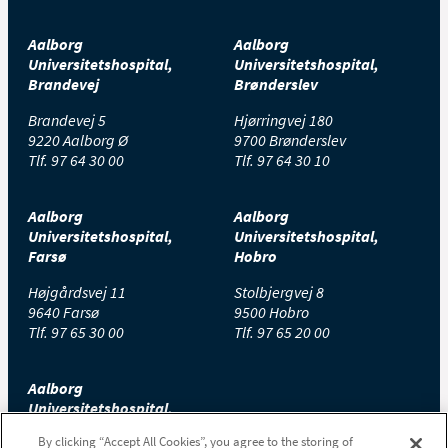
Aalborg
Aalborg
Universitetshospital,
Universitetshospital,
Brandevej
Brønderslev
Brandevej 5
Hjørringvej 180
9220 Aalborg Ø
9700 Brønderslev
Tlf.
97 64 30 00
Tlf.
97 64 30 10
Aalborg
Aalborg
Universitetshospital,
Universitetshospital,
Farsø
Hobro
Højgårdsvej 11
Stolbjergvej 8
9640 Farsø
9500 Hobro
Tlf.
97 65 30 00
Tlf.
97 65 20 00
Aalborg
Universitetshospital,
Thisted
By clicking “Accept All Cookies”, you agree to the storing of