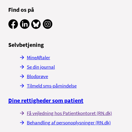
Find os på
Selvbetjening
MineAftaler
Se din journal
Blodprøve
Tilmeld sms-påmindelse
Dine rettigheder som patient
Få vejledning hos Patientkontoret (RN.dk)
Behandling af personoplysninger (RN.dk)