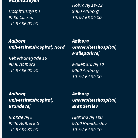
Hobrovej 18-22
Hospitalsbyen 1
9000 Aalborg
9260 Gistrup
Tlf.
97 66 00 00
Tlf.
97 66 00 00
Aalborg
Aalborg
Universitetshospital, Nord
Universitetshospital,
Mølleparkvej
Reberbansgade 15
9000 Aalborg
Mølleparkvej 10
Tlf.
97 66 00 00
9000 Aalborg
Tlf.
97 64 30 00
Aalborg
Aalborg
Universitetshospital,
Universitetshospital,
Brandevej
Brønderslev
Brandevej 5
Hjørringvej 180
9220 Aalborg Ø
9700 Brønderslev
Tlf.
97 64 30 00
Tlf.
97 64 30 10