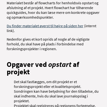
Materialet består af flowcharts for henholdsvis opstart og
afslutning af et projekt. Hvert flowchart har tilhørende
quickguides, hvor du kan læse mere om konkrete opgaver
og opmærksomhedspunkter.
Du finder materialet øverst til højre på siden her
(internt
link).
Nedenfor gives et kort oprids af nogle af de vigtigste
forhold, du skal have på plads i forbindelse med
forskningsprojekter i regionen.
Opgaver ved
opstart
af
projekt
Det skal fastlægges, om dit projekt er et
forskningsprojekt eller et kvalitetsprojekt.
Sondringen kan have betydning for den tilladelse, du
skal indhente, hvis du skal lave journalopslag i
projektet.
Projektet skal registreres på regionens fortegnelse.