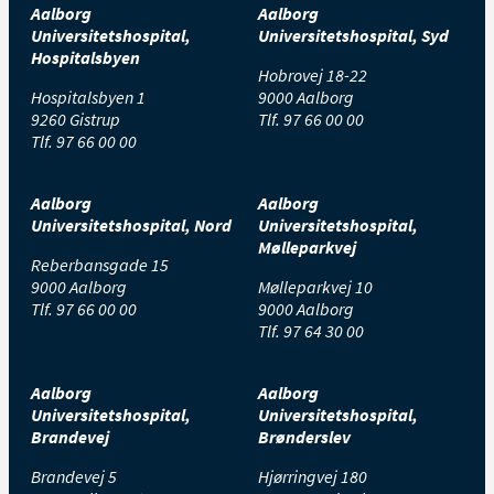
Aalborg
Aalborg
Universitetshospital,
Universitetshospital, Syd
Hospitalsbyen
Hobrovej 18-22
Hospitalsbyen 1
9000 Aalborg
9260 Gistrup
Tlf.
97 66 00 00
Tlf.
97 66 00 00
Aalborg
Aalborg
Universitetshospital, Nord
Universitetshospital,
Mølleparkvej
Reberbansgade 15
9000 Aalborg
Mølleparkvej 10
Tlf.
97 66 00 00
9000 Aalborg
Tlf.
97 64 30 00
Aalborg
Aalborg
Universitetshospital,
Universitetshospital,
Brandevej
Brønderslev
Brandevej 5
Hjørringvej 180