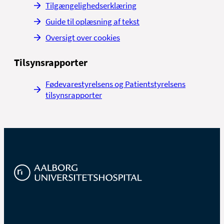
Tilgængelighedserklæring
Guide til oplæsning af tekst
Oversigt over cookies
Tilsynsrapporter
Fødevarestyrelsens og Patientstyrelsens
tilsynsrapporter