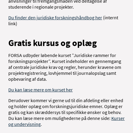
anvisninger til fremgangsmåden ved deltagelse af
studerende i regionale projekter.
Du finder den juridiske forskningshåndbog her
(internt
link)
Gratis kursus og oplæg
FORSA udbyder løbende kurset ”Juridiske rammer for
forskningsprojekter”. Kurset indeholder en gennemgang
af centrale juridiske krav og regler, herunder kravene om
projektregistrering, lovhjemmel til journalopslag samt
opbevaring af data.
Du kan læse mere om kurset her
Derudover kommer vi gerne ud til din afdeling eller enhed
og holder oplæg om forskningsjuridiske emner. Oplæg er
gratis og kan skræddersys til specifikke ønsker og behov.
Du kan læse mere om mulighederne på denne side:
Kurser
og undervisning
.