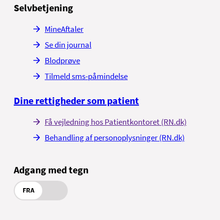
Selvbetjening
MineAftaler
Se din journal
Blodprøve
Tilmeld sms-påmindelse
Dine rettigheder som patient
Få vejledning hos Patientkontoret (RN.dk)
Behandling af personoplysninger (RN.dk)
Adgang med tegn
FRA