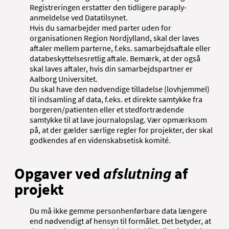
Registreringen erstatter den tidligere paraply-
anmeldelse ved Datatilsynet.
Hvis du samarbejder med parter uden for
organisationen Region Nordjylland, skal der laves
aftaler mellem parterne, f.eks. samarbejdsaftale eller
databeskyttelsesretlig aftale. Bemærk, at der også
skal laves aftaler, hvis din samarbejdspartner er
Aalborg Universitet.
Du skal have den nødvendige tilladelse (lovhjemmel)
til indsamling af data, f.eks. et direkte samtykke fra
borgeren/patienten eller et stedfortrædende
samtykke til at lave journalopslag. Vær opmærksom
på, at der gælder særlige regler for projekter, der skal
godkendes af en videnskabsetisk komité.
Opgaver ved
afslutning
af
projekt
Du må ikke gemme personhenførbare data længere
end nødvendigt af hensyn til formålet. Det betyder, at