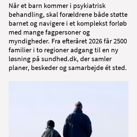
Nyheder
Når et barn kommer i psykiatrisk
Om Aalborg Universitetshospital
behandling, skal forældrene både støtte
barnet og navigere i et komplekst forløb
English
med mange fagpersoner og
myndigheder. Fra efteråret 2026 får 2500
familier i to regioner adgang til en ny
løsning på sundhed.dk, der samler
planer, beskeder og samarbejde ét sted.