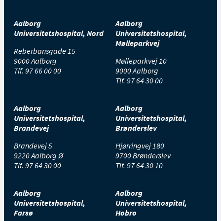
Aalborg
Aalborg
Universitetshospital, Nord
Universitetshospital,
Mølleparkvej
Reberbansgade 15
9000 Aalborg
Mølleparkvej 10
Tlf.
97 66 00 00
9000 Aalborg
Tlf.
97 64 30 00
Aalborg
Aalborg
Universitetshospital,
Universitetshospital,
Brandevej
Brønderslev
Brandevej 5
Hjørringvej 180
9220 Aalborg Ø
9700 Brønderslev
Tlf.
97 64 30 00
Tlf.
97 64 30 10
Aalborg
Aalborg
Universitetshospital,
Universitetshospital,
Farsø
Hobro