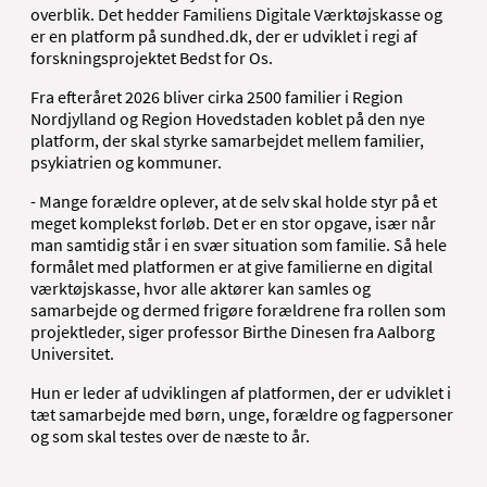
overblik. Det hedder Familiens Digitale Værktøjskasse og
er en platform på sundhed.dk, der er udviklet i regi af
forskningsprojektet Bedst for Os.
Fra efteråret 2026 bliver cirka 2500 familier i Region
Nordjylland og Region Hovedstaden koblet på den nye
platform, der skal styrke samarbejdet mellem familier,
psykiatrien og kommuner.
- Mange forældre oplever, at de selv skal holde styr på et
meget komplekst forløb. Det er en stor opgave, især når
man samtidig står i en svær situation som familie. Så hele
formålet med platformen er at give familierne en digital
værktøjskasse, hvor alle aktører kan samles og
samarbejde og dermed frigøre forældrene fra rollen som
projektleder, siger professor Birthe Dinesen fra Aalborg
Universitet.
Hun er leder af udviklingen af platformen, der er udviklet i
tæt samarbejde med børn, unge, forældre og fagpersoner
og som skal testes over de næste to år.