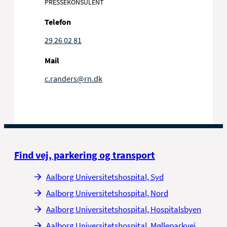
PRESSEKONSULENT
Telefon
29 26 02 81
Mail
c.randers@rn.dk
Find vej, parkering og transport
Aalborg Universitetshospital, Syd
Aalborg Universitetshospital, Nord
Aalborg Universitetshospital, Hospitalsbyen
Aalborg Universitetshospital, Mølleparkvej