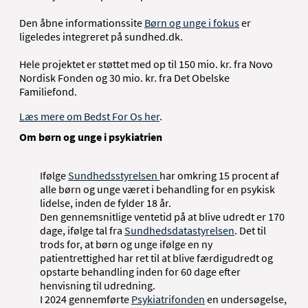
Den åbne informationssite
Børn og unge i fokus
er
ligeledes integreret på sundhed.dk.
Hele projektet er støttet med op til 150 mio. kr. fra Novo
Nordisk Fonden og 30 mio. kr. fra Det Obelske
Familiefond.
Læs mere om Bedst For Os her
.
Om børn og unge i psykiatrien
Ifølge
Sundhedsstyrelsen
har omkring 15 procent af
alle børn og unge været i behandling for en psykisk
lidelse, inden de fylder 18 år.
Den gennemsnitlige ventetid på at blive udredt er 170
dage, ifølge tal fra
Sundhedsdatastyrelsen
. Det til
trods for, at børn og unge ifølge en ny
patientrettighed har ret til at blive færdigudredt og
opstarte behandling inden for 60 dage efter
henvisning til udredning.
I 2024 gennemførte
Psykiatrifonden
en undersøgelse,