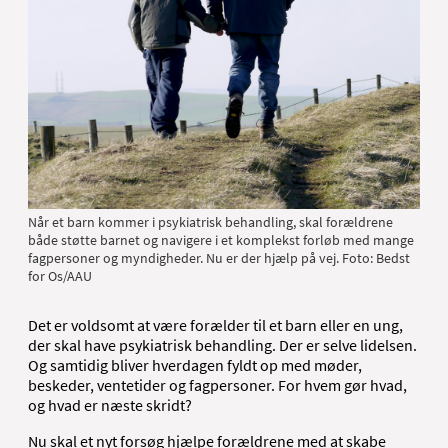
Når et barn kommer i psykiatrisk behandling, skal forældrene
både støtte barnet og navigere i et komplekst forløb med mange
fagpersoner og myndigheder. Nu er der hjælp på vej. Foto: Bedst
for Os/AAU
Det er voldsomt at være forælder til et barn eller en ung,
der skal have psykiatrisk behandling. Der er selve lidelsen.
Og samtidig bliver hverdagen fyldt op med møder,
beskeder, ventetider og fagpersoner. For hvem gør hvad,
og hvad er næste skridt?
Nu skal et nyt forsøg hjælpe forældrene med at skabe