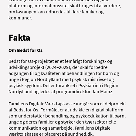
platform og informationssitet skal bruges til at vurdere,
om løsningen kan udbredes til flere familier og
kommuner.
Fakta
Om Bedst for Os
Bedst for Os-projektet er et femårigt forsknings- og
udviklingsprojekt (2024–2029), der skal forbedre
adgangen til og kvaliteten af behandlingen for børn og
unge i Region Nordjylland med psykisk mistrivsel og
psykisk sygdom. Det er forankret i Psykiatrien i Region
Nordjylland og ledes af programdirektør Jan Mainz.
Familiens Digitale Værktøjskasse indgår som et delprojekt
af Bedst for Os. Formålet er at udvikle en digital platform,
som understøtter behandling og psykoedukation til børn,
unge og deres familier og styrker den tværsektorielle
kommunikation og samarbejde. Familiens Digitale
Værktøjskasse er placeret på sundhed.dk.