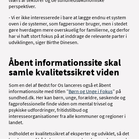
tværs af sektorer og de sundhedsøkonomiske
perspektiver.
- Vi er ikke interesserede i bare at lægge endnu et system
oven i de systemer, som fagpersoner bruger, men i stedet
gøre hverdagen mere overskuelig for familierne, og derfor
har vi haft stort fokus på at inddrage de relevante parter i
udviklingen, siger Birthe Dinesen.
Åbent informationssite skal
samle kvalitetssikret viden
Som en del af Bedst for Os lanceres også et åbent
informationssite med titlen ”
Børn og Unge i Fokus
” på
sundhed.dk. Her kan børn, unge, forældre, søskende og
fagprofessionelle finde viden om mental trivsel og
psykiske udfordringer, fritidstilbud og
interesseorganisationer fra alle kommuner og regioner i
landet.
Indholdet er kvalitetssikret af eksperter og udviklet, så det