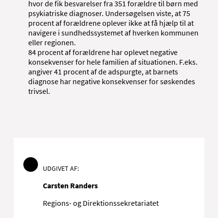
hvor de fik besvarelser fra 351 forældre til børn med
psykiatriske diagnoser. Undersøgelsen viste, at 75
procent af forældrene oplever ikke at få hjælp til at
navigere i sundhedssystemet af hverken kommunen
eller regionen.
84 procent af forældrene har oplevet negative
konsekvenser for hele familien af situationen. F.eks.
angiver 41 procent af de adspurgte, at barnets
diagnose har negative konsekvenser for søskendes
trivsel.
UDGIVET AF:
Carsten Randers
Regions- og Direktionssekretariatet