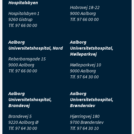
Hospitalsbyen
Hobrovej 18-22
Hospitalsbyen 1
9000 Aalborg
9260 Gistrup
Tlf.
97 66 00 00
Tlf.
97 66 00 00
Aalborg
Aalborg
Universitetshospital, Nord
Universitetshospital,
Mølleparkvej
Reberbansgade 15
9000 Aalborg
Mølleparkvej 10
Tlf.
97 66 00 00
9000 Aalborg
Tlf.
97 64 30 00
Aalborg
Aalborg
Universitetshospital,
Universitetshospital,
Brandevej
Brønderslev
Brandevej 5
Hjørringvej 180
9220 Aalborg Ø
9700 Brønderslev
Tlf.
97 64 30 00
Tlf.
97 64 30 10