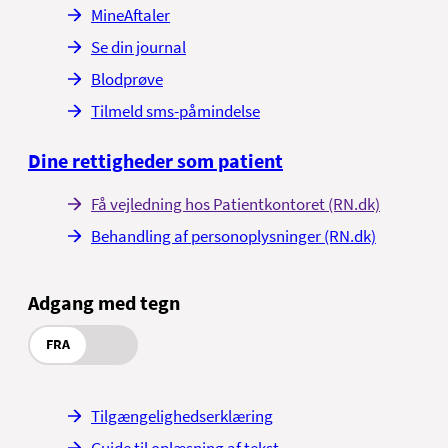
MineAftaler
Se din journal
Blodprøve
Tilmeld sms-påmindelse
Dine rettigheder som patient
Få vejledning hos Patientkontoret (RN.dk)
Behandling af personoplysninger (RN.dk)
Adgang med tegn
FRA
Tilgængelighedserklæring
Guide til oplæsning af tekst