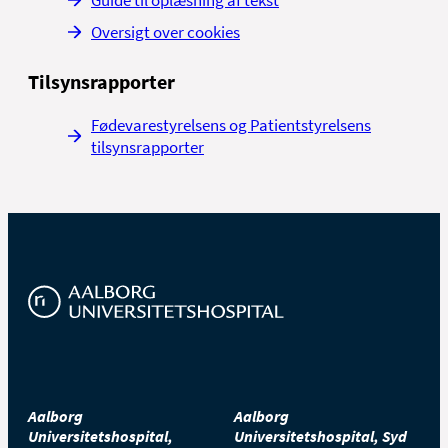
Oversigt over cookies
Tilsynsrapporter
Fødevarestyrelsens og Patientstyrelsens
tilsynsrapporter
Aalborg
Aalborg
Universitetshospital,
Universitetshospital, Syd