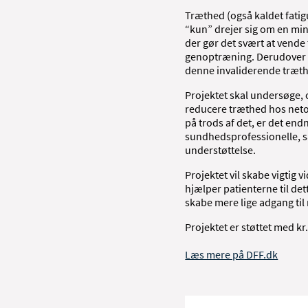
Træthed (også kaldet fatig
“kun” drejer sig om en min
der gør det svært at vende 
genoptræning. Derudover e
denne invaliderende træt
Projektet skal undersøge, 
reducere træthed hos netop
på trods af det, er det end
sundhedsprofessionelle, så 
understøttelse.
Projektet vil skabe vigtig 
hjælper patienterne til det
skabe mere lige adgang til 
Projektet er støttet med kr
Læs mere på DFF.dk