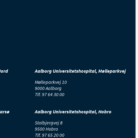
Nord
Aalborg Universitetshospital, Mølleparkvej
Mølleparkvej 10
9000 Aalborg
Tlf.
97 64 30 00
Farsø
Aalborg Universitetshospital, Hobro
Stolbjergvej 8
9500 Hobro
Tlf.
97 65 20 00