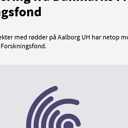
ngsfond
ekter med rødder på Aalborg UH har netop m
 Forskningsfond.