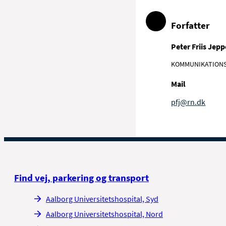
Forfatter
Peter Friis Jep
KOMMUNIKATION
Mail
pfj@rn.dk
Find vej, parkering og transport
Aalborg Universitetshospital, Syd
Aalborg Universitetshospital, Nord