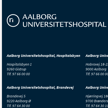
Aalborg Universitetshospital, Hospitalsbyen
Aalborg Unive
Hospitalsbyen 1
Hobrovej 18-2
9260 Gistrup
9000 Aalborg
Tlf.
97 66 00 00
Tlf.
97 66 00 0
Aalborg Universitetshospital, Brandevej
Aalborg Unive
Brandevej 5
Hjørringvej 18
9220 Aalborg Ø
9700 Brønders
Tlf.
97 64 30 00
Tlf.
97 64 30 1