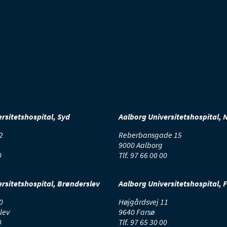
rsitetshospital, Syd
Aalborg Universitetshospital, 
2
Reberbansgade 15
9000 Aalborg
0
Tlf.
97 66 00 00
rsitetshospital, Brønderslev
Aalborg Universitetshospital, 
0
Højgårdsvej 11
lev
9640 Farsø
0
Tlf.
97 65 30 00