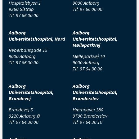
Hospitalsbyen 1
9000 Aalborg
9260 Gistrup
Tlf.
97 66 00 00
Tlf.
97 66 00 00
Aalborg
Aalborg
Universitetshospital, Nord
Universitetshospital,
Mølleparkvej
Reberbansgade 15
9000 Aalborg
Mølleparkvej 10
Tlf.
97 66 00 00
9000 Aalborg
Tlf.
97 64 30 00
Aalborg
Aalborg
Universitetshospital,
Universitetshospital,
Brandevej
Brønderslev
Brandevej 5
Hjørringvej 180
9220 Aalborg Ø
9700 Brønderslev
Tlf.
97 64 30 00
Tlf.
97 64 30 10