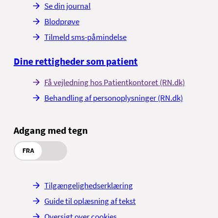
Se din journal
Blodprøve
Tilmeld sms-påmindelse
Dine rettigheder som patient
Få vejledning hos Patientkontoret (RN.dk)
Behandling af personoplysninger (RN.dk)
Adgang med tegn
FRA
Tilgængelighedserklæring
Guide til oplæsning af tekst
Oversigt over cookies