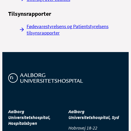
Tilsynsrapporter
Fødevarestyrelsens og Patientstyrelsens
tilsynsrapporter
Aalborg
Aalborg
Universitetshospital,
Universitetshospital, Syd
Hospitalsbyen
Hobrovej 18-22