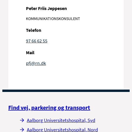
Peter Friis Jeppesen
KOMMUNIKATIONSKONSULENT
Telefon
97 66 62 55
Mail
pfj@rn.dk
Find vej, parkering og transport
Aalborg Universitetshospital, Syd
Aalborg Universitetshospital, Nord