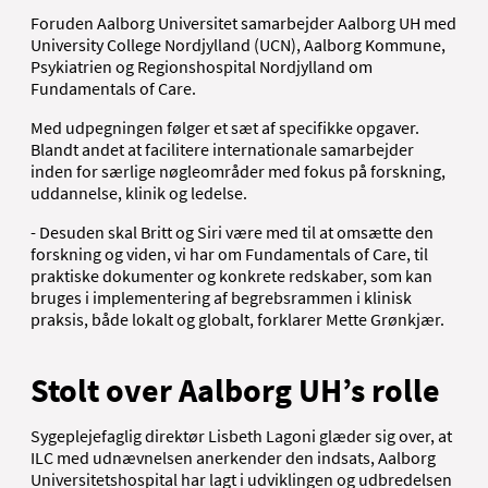
Foruden Aalborg Universitet samarbejder Aalborg UH med
University College Nordjylland (UCN), Aalborg Kommune,
Psykiatrien og Regionshospital Nordjylland om
Fundamentals of Care.
Med udpegningen følger et sæt af specifikke opgaver.
Blandt andet at facilitere internationale samarbejder
inden for særlige nøgleområder med fokus på forskning,
uddannelse, klinik og ledelse.
- Desuden skal Britt og Siri være med til at omsætte den
forskning og viden, vi har om Fundamentals of Care, til
praktiske dokumenter og konkrete redskaber, som kan
bruges i implementering af begrebsrammen i klinisk
praksis, både lokalt og globalt, forklarer Mette Grønkjær.
Stolt over Aalborg UH’s rolle
Sygeplejefaglig direktør Lisbeth Lagoni glæder sig over, at
ILC med udnævnelsen anerkender den indsats, Aalborg
Universitetshospital har lagt i udviklingen og udbredelsen