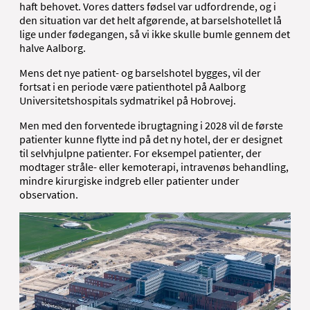
haft behovet. Vores datters fødsel var udfordrende, og i
den situation var det helt afgørende, at barselshotellet lå
lige under fødegangen, så vi ikke skulle bumle gennem det
halve Aalborg.
Mens det nye patient- og barselshotel bygges, vil der
fortsat i en periode være patienthotel på Aalborg
Universitetshospitals sydmatrikel på Hobrovej.
Men med den forventede ibrugtagning i 2028 vil de første
patienter kunne flytte ind på det ny hotel, der er designet
til selvhjulpne patienter. For eksempel patienter, der
modtager stråle- eller kemoterapi, intravenøs behandling,
mindre kirurgiske indgreb eller patienter under
observation.