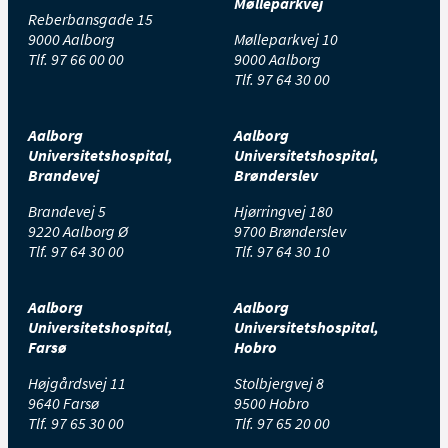
Mølleparkvej
Reberbansgade 15
9000 Aalborg
Mølleparkvej 10
Tlf.
97 66 00 00
9000 Aalborg
Tlf.
97 64 30 00
Aalborg
Aalborg
Universitetshospital,
Universitetshospital,
Brandevej
Brønderslev
Brandevej 5
Hjørringvej 180
9220 Aalborg Ø
9700 Brønderslev
Tlf.
97 64 30 00
Tlf.
97 64 30 10
Aalborg
Aalborg
Universitetshospital,
Universitetshospital,
Farsø
Hobro
Højgårdsvej 11
Stolbjergvej 8
9640 Farsø
9500 Hobro
Tlf.
97 65 30 00
Tlf.
97 65 20 00