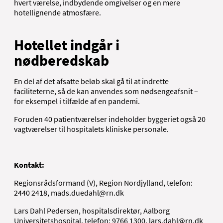
hvert værelse, indbydende omgivelser og en mere
hotellignende atmosfære.
Hotellet indgår i
nødberedskab
En del af det afsatte beløb skal gå til at indrette
faciliteterne, så de kan anvendes som nødsengeafsnit –
for eksempel i tilfælde af en pandemi.
Foruden 40 patientværelser indeholder byggeriet også 20
vagtværelser til hospitalets kliniske personale.
Kontakt:
Regionsrådsformand (V), Region Nordjylland, telefon:
2440 2418, mads.duedahl@rn.dk
Lars Dahl Pedersen, hospitalsdirektør, Aalborg
Universitetshospital, telefon: 9766 1300, lars.dahl@rn.dk