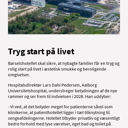
Tryg start på livet
Barselshotellet skal sikre, at nybagte familier får en tryg og
rolig start på livet i æstetisk smukke og beroligende
omgivelser.
Hospitalsdirektør Lars Dahl Pedersen, Aalborg
Universitetshospital, understreger betydningen af de nye
rammer og ser frem til indvielsen i 2028. Han uddyber:
-
Vi ved, at det betyder meget for patienterne såvel som
klinikerne, at patienthotellet ligger i tæt tilknytning til
sengeafdelingerne. Hotellet tilbyder privatliv og væsentligt
bedre forhold med lyse værelser, eget bad og toilet på