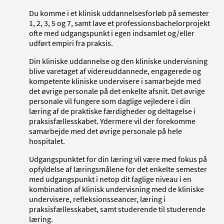
Du komme i et klinisk uddannelsesforløb på semester
1, 2, 3, 5 og 7, samt lave et professionsbachelorprojekt
ofte med udgangspunkt i egen indsamlet og/eller
udført empiri fra praksis.
Din kliniske uddannelse og den kliniske undervisning
blive varetaget af videreuddannede, engagerede og
kompetente kliniske undervisere i samarbejde med
det øvrige personale på det enkelte afsnit. Det øvrige
personale vil fungere som daglige vejledere i din
læring af de praktiske færdigheder og deltagelse i
praksisfællesskabet. Ydermere vil der forekomme
samarbejde med det øvrige personale på hele
hospitalet.
Udgangspunktet for din læring vil være med fokus på
opfyldelse af læringsmålene for det enkelte semester
med udgangspunkt i netop dit faglige niveau i en
kombination af klinisk undervisning med de kliniske
undervisere, refleksionsseancer, læring i
praksisfællesskabet, samt studerende til studerende
læring.