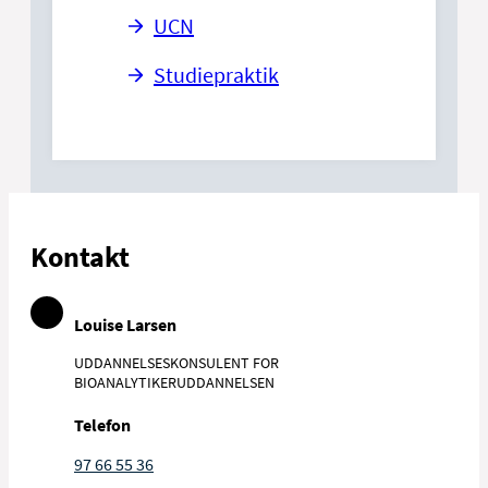
UCN
Studiepraktik
Kontakt
Louise Larsen
UDDANNELSESKONSULENT FOR
BIOANALYTIKERUDDANNELSEN
Telefon
97 66 55 36