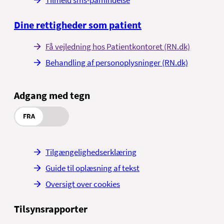
Dine rettigheder som patient
Få vejledning hos Patientkontoret (RN.dk)
Behandling af personoplysninger (RN.dk)
Adgang med tegn
FRA
Tilgængelighedserklæring
Guide til oplæsning af tekst
Oversigt over cookies
Tilsynsrapporter