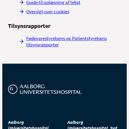
Guide til oplæsning af tekst
Oversigt over cookies
Tilsynsrapporter
Fødevarestyrelsens og Patientstyrelsens
tilsynsrapporter
Aalborg
Aalborg
Universitetshospital,
Universitetshospital, Syd