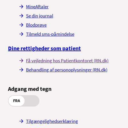
MineAftaler
Se din journal
Blodprøve
Tilmeld sms-påmindelse
Dine rettigheder som patient
Få vejledning hos Patientkontoret (RN.dk)
Behandling af personoplysninger (RN.dk)
Adgang med tegn
FRA
Tilgængelighedserklæring