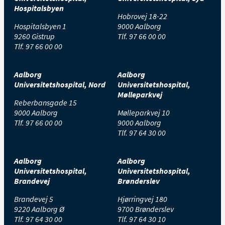
Hospitalsbyen
Hobrovej 18-22
Hospitalsbyen 1
9000 Aalborg
9260 Gistrup
Tlf.
97 66 00 00
Tlf.
97 66 00 00
Aalborg
Aalborg
Universitetshospital, Nord
Universitetshospital,
Mølleparkvej
Reberbansgade 15
9000 Aalborg
Mølleparkvej 10
Tlf.
97 66 00 00
9000 Aalborg
Tlf.
97 64 30 00
Aalborg
Aalborg
Universitetshospital,
Universitetshospital,
Brandevej
Brønderslev
Brandevej 5
Hjørringvej 180
9220 Aalborg Ø
9700 Brønderslev
Tlf.
97 64 30 00
Tlf.
97 64 30 10