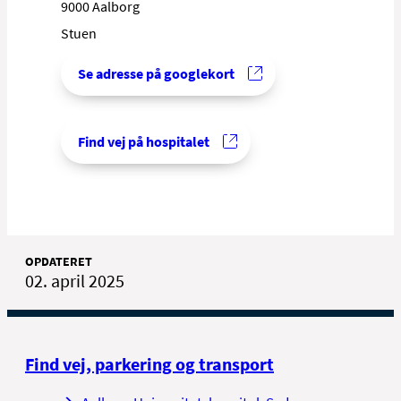
9000 Aalborg
Stuen
Se adresse på googlekort
Find vej på hospitalet
OPDATERET
02. april 2025
Find vej, parkering og transport