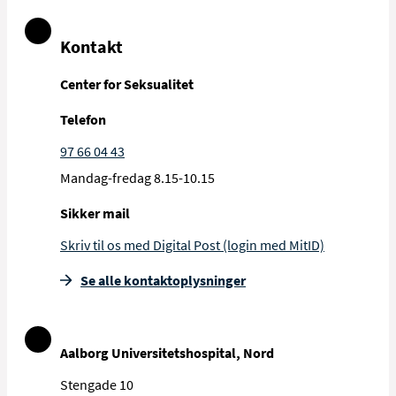
Kontakt
Center for Seksualitet
Telefon
97 66 04 43
Mandag-fredag 8.15-10.15
Sikker mail
Skriv til os med Digital Post (login med MitID)
Se alle kontakt­oplysninger
Aalborg Universitetshospital, Nord
Stengade 10