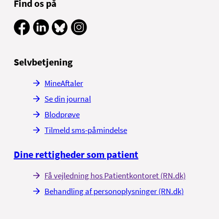
Find os på
Selvbetjening
MineAftaler
Se din journal
Blodprøve
Tilmeld sms-påmindelse
Dine rettigheder som patient
Få vejledning hos Patientkontoret (RN.dk)
Behandling af personoplysninger (RN.dk)