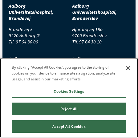
Aalborg
Aalborg
Universitetshospital,
Universitetshospital,
Brandevej
Brønderslev
Brandevej 5
Hjørringvej 180
9220 Aalborg Ø
9700 Brønderslev
Tlf.
97 64 30 00
Tlf.
97 64 30 10
Aalborg
Aalborg
Universitetshospital,
Universitetshospital,
By clicking “Accept All Cookies”, you agree to the storing of
Farsø
Hobro
cookies on your device to enhance site navigation, analyze site
usage, and assist in our marketing efforts.
Højgårdsvej 11
Stolbjergvej 8
9640 Farsø
9500 Hobro
Cookies Settings
Tlf.
97 65 30 00
Tlf.
97 65 20 00
Reject All
Aalborg
Universitetshospital,
Thisted
Accept All Cookies
Højtoftevej 2