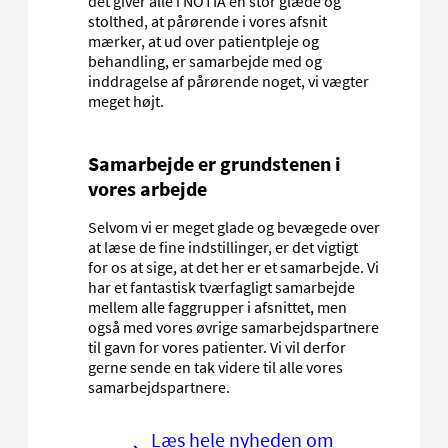
det giver alle i NOTIA en stor glæde og
stolthed, at pårørende i vores afsnit
mærker, at ud over patientpleje og
behandling, er samarbejde med og
inddragelse af pårørende noget, vi vægter
meget højt.
Samarbejde er grundstenen i
vores arbejde
Selvom vi er meget glade og bevægede over
at læse de fine indstillinger, er det vigtigt
for os at sige, at det her er et samarbejde. Vi
har et fantastisk tværfagligt samarbejde
mellem alle faggrupper i afsnittet, men
også med vores øvrige samarbejdspartnere
til gavn for vores patienter. Vi vil derfor
gerne sende en tak videre til alle vores
samarbejdspartnere.
Læs hele nyheden om