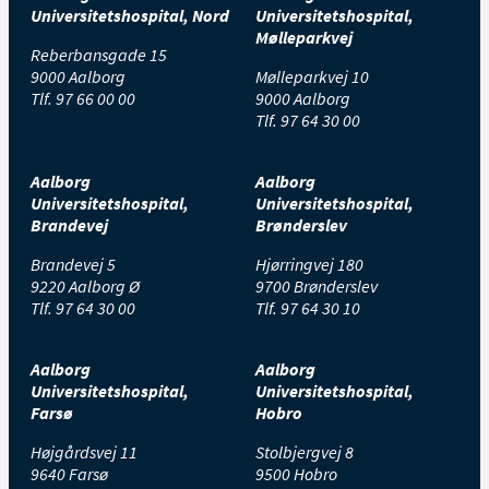
Universitetshospital, Nord
Universitetshospital,
Mølleparkvej
Reberbansgade 15
9000 Aalborg
Mølleparkvej 10
Tlf.
97 66 00 00
9000 Aalborg
Tlf.
97 64 30 00
Aalborg
Aalborg
Universitetshospital,
Universitetshospital,
Brandevej
Brønderslev
Brandevej 5
Hjørringvej 180
9220 Aalborg Ø
9700 Brønderslev
Tlf.
97 64 30 00
Tlf.
97 64 30 10
Aalborg
Aalborg
Universitetshospital,
Universitetshospital,
Farsø
Hobro
Højgårdsvej 11
Stolbjergvej 8
9640 Farsø
9500 Hobro